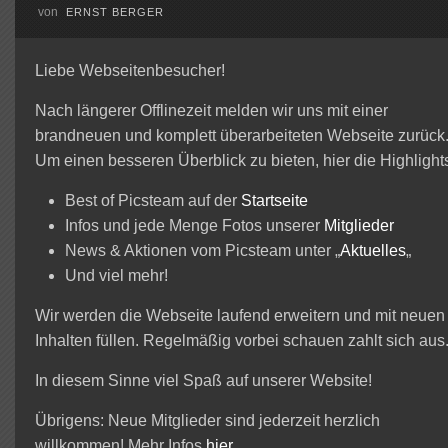
von
ERNST BERGER
Liebe Webseitenbesucher!
Nach längerer Offlinezeit melden wir uns mit einer
brandneuen und komplett überarbeiteten Webseite zurück
Um einen besseren Überblick zu bieten, hier die Highlight
Best of Picsteam auf der
Startseite
Infos und jede Menge Fotos unserer
Mitglieder
News & Aktionen vom Picsteam unter „
Aktuelles
„
Und viel mehr!
Wir werden die Webseite laufend erweitern und mit neuen
Inhalten füllen. Regelmäßig vorbei schauen zahlt sich aus
In diesem Sinne viel Spaß auf unserer Website!
Übrigens: Neue Mitglieder sind jederzeit herzlich
willkommen! Mehr Infos
hier
.