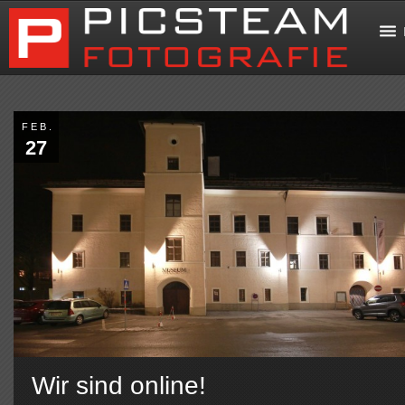
FEB.
27
Wir sind online!